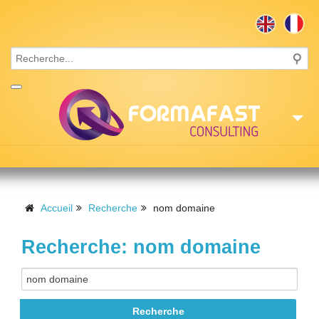
Accueil
Consulting
Accueil
Recherche
nom domaine
Formations
Recherche: nom domaine
Missions
Recrutement