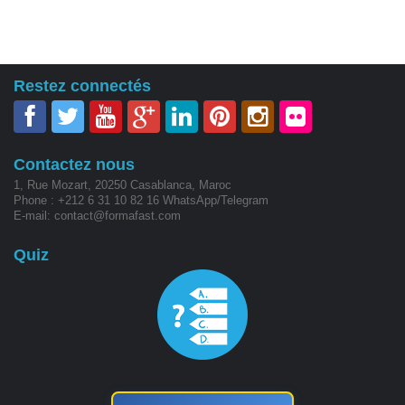
Restez connectés
Contactez nous
1, Rue Mozart, 20250 Casablanca, Maroc
Phone : +212 6 31 10 82 16 WhatsApp/Telegram
E-mail: contact@formafast.com
Quiz