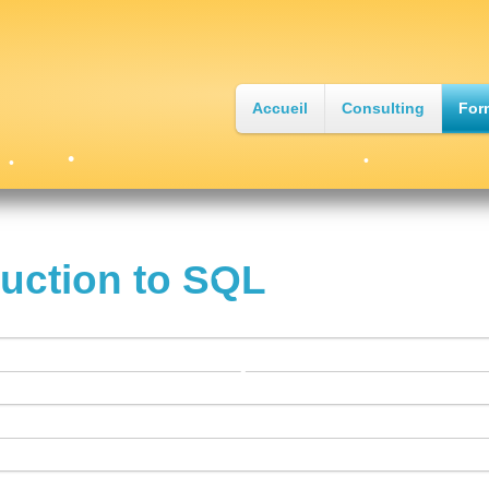
Accueil
Consulting
For
•
•
•
•
uction to SQL
•
•
•
•