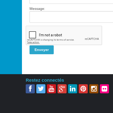
•
Message:
•
•
Restez connectés