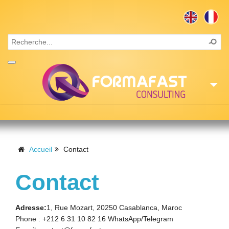
Accueil
Consulting
Accueil
Contact
Formations
Contact
Missions
Adresse:
1, Rue Mozart, 20250 Casablanca, Maroc
Recrutement
Phone : +212 6 31 10 82 16 WhatsApp/Telegram