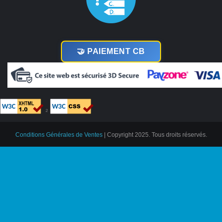
🤝 PAIEMENT CB
²
Conditions Générales de Ventes
| Copyright 2025. Tous droits réservés.