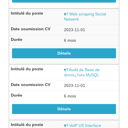
Web scraping Social
Network
2023-11-01
6 mois
Détails
Audit de Base de
donnï¿½es MySQL
2023-11-01
6 mois
Détails
VoIP UX Interface