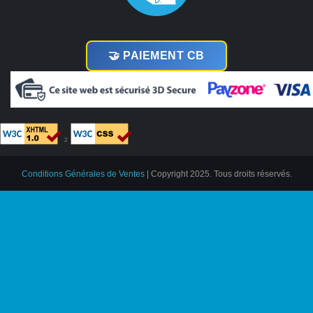
🤝 PAIEMENT CB
²
Conditions Générales de Ventes
| Copyright 2025. Tous droits réservés.