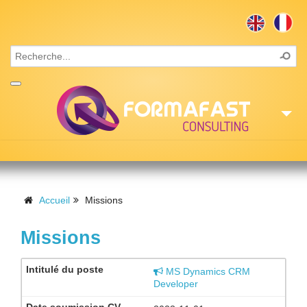
Accueil
Consulting
Accueil
Missions
Formations
Missions
Missions
MS Dynamics CRM
Recrutement
Developer