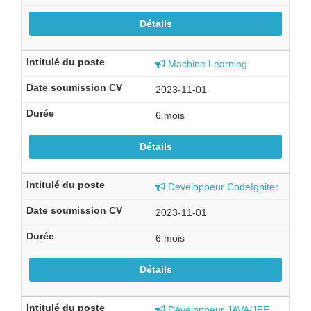
Détails
Machine Learning
2023-11-01
6 mois
Détails
Developpeur CodeIgniter
2023-11-01
6 mois
Détails
Développeur JAVA/JEE