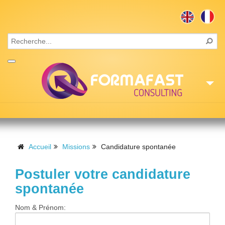
Accueil
Consulting
Accueil
Missions
Candidature spontanée
Formations
Postuler votre candidature
Missions
spontanée
Recrutement
Nom & Prénom: