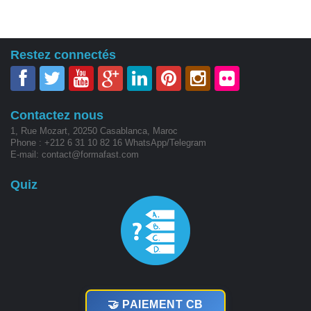
Restez connectés
Contactez nous
1, Rue Mozart, 20250 Casablanca, Maroc
Phone : +212 6 31 10 82 16 WhatsApp/Telegram
E-mail: contact@formafast.com
Quiz
🤝 PAIEMENT CB