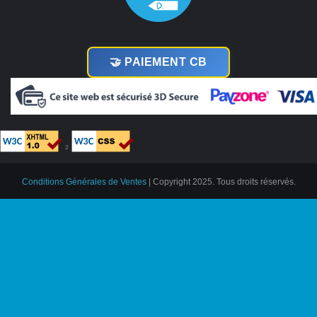
🤝 PAIEMENT CB
²
Conditions Générales de Ventes
| Copyright 2025. Tous droits réservés.