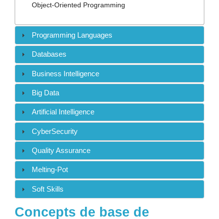
Contact
Object-Oriented Programming
Programming Languages
Databases
Business Intelligence
Big Data
Artificial Intelligence
CyberSecurity
Quality Assurance
Melting-Pot
Soft Skills
Concepts de base de