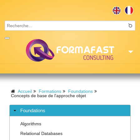
Accueil
Consulting
Accueil
Formations
Foundations
Concepts de base de l'approche objet
Formations
Foundations
Missions
Algorithms
Recrutement
Relational Databases