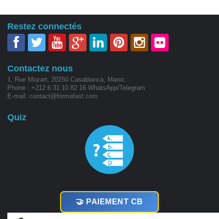
Restez connectés
Contactez nous
1, Rue Mozart, 20250 Casablanca, Maroc
Phone : +212 6 31 10 82 16 WhatsApp/Telegram
E-mail: contact@formafast.com
Quiz
🤝 PAIEMENT CB