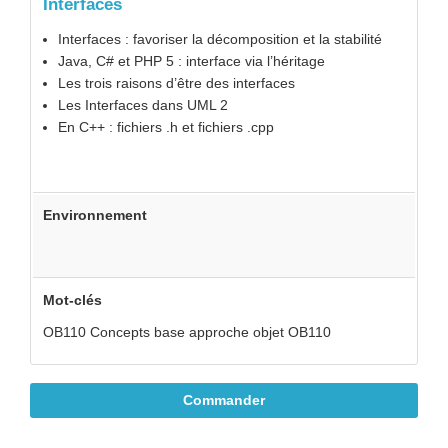
Interfaces
Interfaces : favoriser la décomposition et la stabilité
Java, C# et PHP 5 : interface via l’héritage
Les trois raisons d’être des interfaces
Les Interfaces dans UML 2
En C++ : fichiers .h et fichiers .cpp
Environnement
Mot-clés
OB110 Concepts base approche objet OB110
Commander