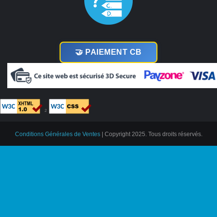
🤝 PAIEMENT CB
²
Conditions Générales de Ventes
| Copyright 2025. Tous droits réservés.