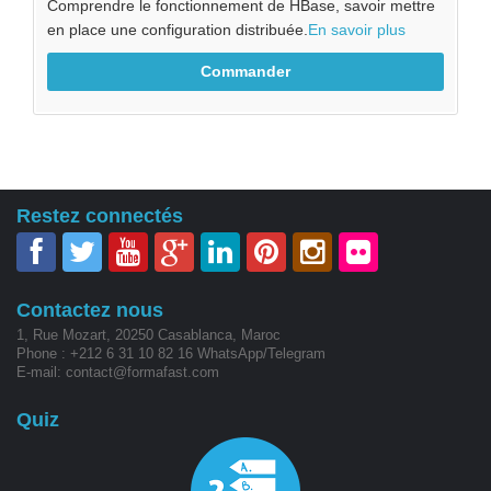
Comprendre le fonctionnement de HBase, savoir mettre
en place une configuration distribuée.
En savoir plus
Commander
Restez connectés
Contactez nous
1, Rue Mozart, 20250 Casablanca, Maroc
Phone : +212 6 31 10 82 16 WhatsApp/Telegram
E-mail: contact@formafast.com
Quiz