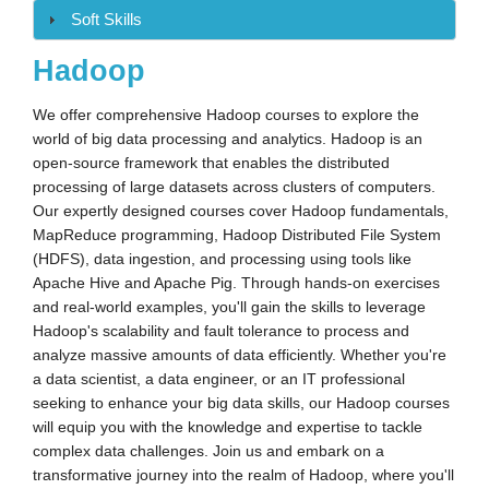
Soft Skills
Hadoop
We offer comprehensive Hadoop courses to explore the
world of big data processing and analytics. Hadoop is an
open-source framework that enables the distributed
processing of large datasets across clusters of computers.
Our expertly designed courses cover Hadoop fundamentals,
MapReduce programming, Hadoop Distributed File System
(HDFS), data ingestion, and processing using tools like
Apache Hive and Apache Pig. Through hands-on exercises
and real-world examples, you'll gain the skills to leverage
Hadoop's scalability and fault tolerance to process and
analyze massive amounts of data efficiently. Whether you're
a data scientist, a data engineer, or an IT professional
seeking to enhance your big data skills, our Hadoop courses
will equip you with the knowledge and expertise to tackle
complex data challenges. Join us and embark on a
transformative journey into the realm of Hadoop, where you'll