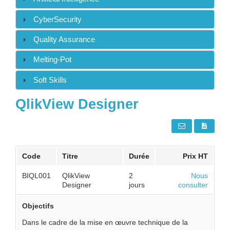
CyberSecurity
Quality Assurance
Melting-Pot
Soft Skills
QlikView Designer
Code
Titre
Durée
Prix HT
BIQL001
QlikView
2
Nous
Designer
jours
consulter
Objectifs
Dans le cadre de la mise en œuvre technique de la