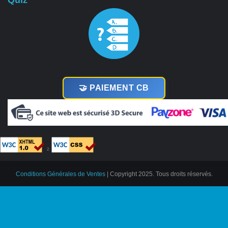
Quiz
🤝 PAIEMENT CB
²
Conditions Générales de Ventes
| Copyright 2025. Tous droits réservés.