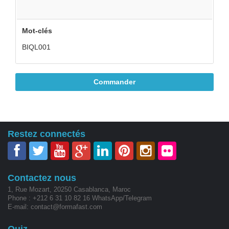
Mot-clés
BIQL001
Commander
Restez connectés
Contactez nous
1, Rue Mozart, 20250 Casablanca, Maroc
Phone : +212 6 31 10 82 16 WhatsApp/Telegram
E-mail: contact@formafast.com