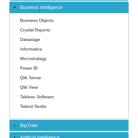
Contact
Business Intelligence
Business Objects
Crystal Reports
Datastage
Informatica
Microstrategy
Power BI
Qlik Sense
Qlik View
Tableau Software
Talend Studio
Big Data
Artificial Intelligence