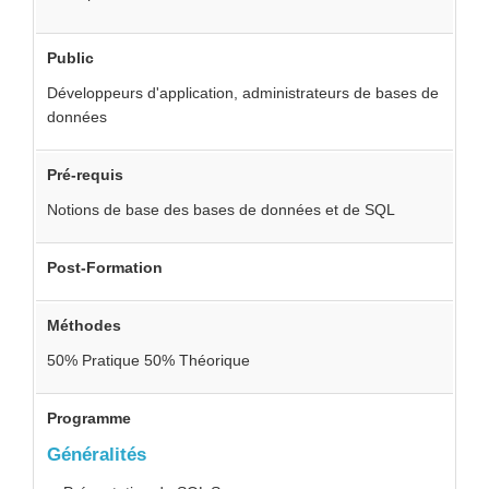
Public
Développeurs d'application, administrateurs de bases de
données
Pré-requis
Notions de base des bases de données et de SQL
Post-Formation
Méthodes
50% Pratique 50% Théorique
Programme
Généralités