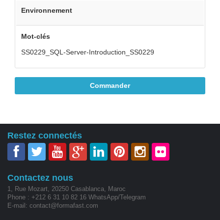
Environnement
Mot-clés
SS0229_SQL-Server-Introduction_SS0229
Commander
Restez connectés
Contactez nous
1, Rue Mozart, 20250 Casablanca, Maroc
Phone : +212 6 31 10 82 16 WhatsApp/Telegram
E-mail: contact@formafast.com