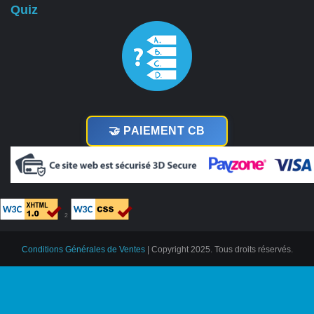
Quiz
🤝 PAIEMENT CB
²
Conditions Générales de Ventes
| Copyright 2025. Tous droits réservés.