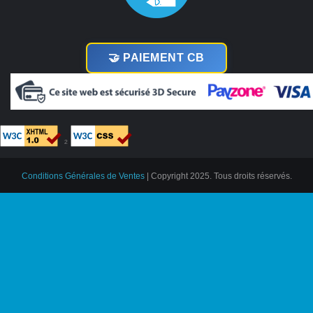
🤝 PAIEMENT CB
²
Conditions Générales de Ventes
| Copyright 2025. Tous droits réservés.