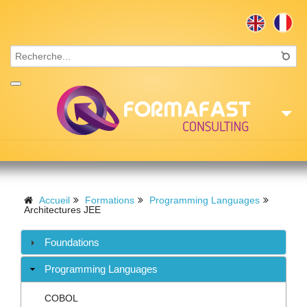
Accueil
Consulting
Accueil
Formations
Programming Languages
Architectures JEE
Formations
Foundations
Missions
Programming Languages
Recrutement
COBOL