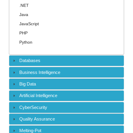
Contact
.NET
Java
JavaScript
PHP
Python
Databases
Business Intelligence
Big Data
Artificial Intelligence
CyberSecurity
Quality Assurance
Melting-Pot