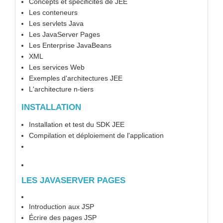
Concepts et spécificités de JEE
Les conteneurs
Les servlets Java
Les JavaServer Pages
Les Enterprise JavaBeans
XML
Les services Web
Exemples d'architectures JEE
L'architecture n-tiers
INSTALLATION
Installation et test du SDK JEE
Compilation et déploiement de l'application
LES JAVASERVER PAGES
Introduction aux JSP
Écrire des pages JSP