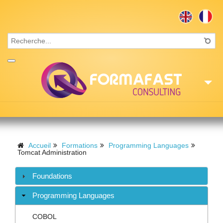
Accueil
Consulting
Accueil
Formations
Programming Languages
Tomcat Administration
Formations
Foundations
Missions
Programming Languages
Recrutement
COBOL