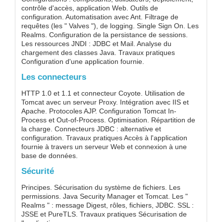
contrôle d'accès, application Web. Outils de
configuration. Automatisation avec Ant. Filtrage de
requêtes (les " Valves "), de logging. Single Sign On. Les
Realms. Configuration de la persistance de sessions.
Les ressources JNDI : JDBC et Mail. Analyse du
chargement des classes Java. Travaux pratiques
Configuration d'une application fournie.
Les connecteurs
HTTP 1.0 et 1.1 et connecteur Coyote. Utilisation de
Tomcat avec un serveur Proxy. Intégration avec IIS et
Apache. Protocoles AJP. Configuration Tomcat In-
Process et Out-of-Process. Optimisation. Répartition de
la charge. Connecteurs JDBC : alternative et
configuration. Travaux pratiques Accès à l'application
fournie à travers un serveur Web et connexion à une
base de données.
Sécurité
Principes. Sécurisation du système de fichiers. Les
permissions. Java Security Manager et Tomcat. Les "
Realms " : message Digest, rôles, fichiers, JDBC. SSL :
JSSE et PureTLS. Travaux pratiques Sécurisation de