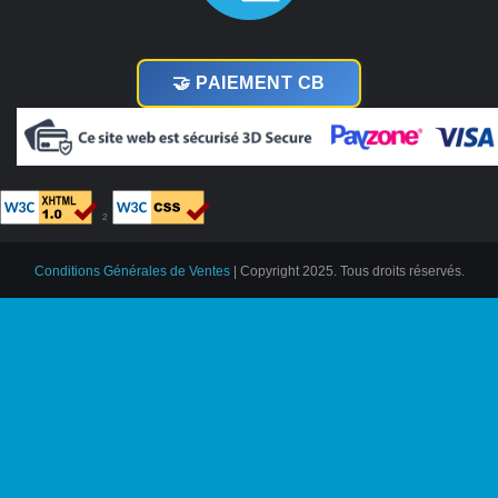
🤝 PAIEMENT CB
²
Conditions Générales de Ventes
| Copyright 2025. Tous droits réservés.