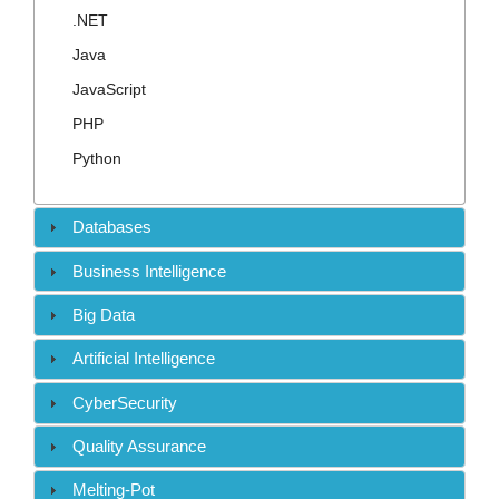
Contact
.NET
Java
JavaScript
PHP
Python
Databases
Business Intelligence
Big Data
Artificial Intelligence
CyberSecurity
Quality Assurance
Melting-Pot